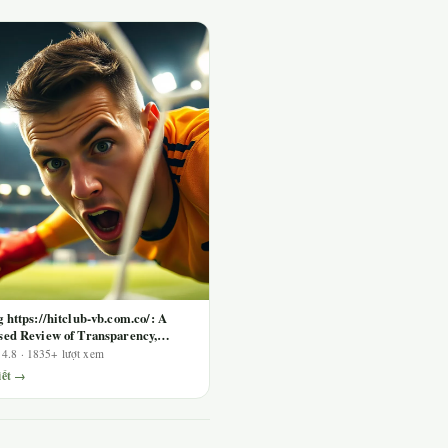
 https://hitclub-vb.com.co/: A
sed Review of Transparency,
d Security
★
4.8 · 1835+ lượt xem
iết →