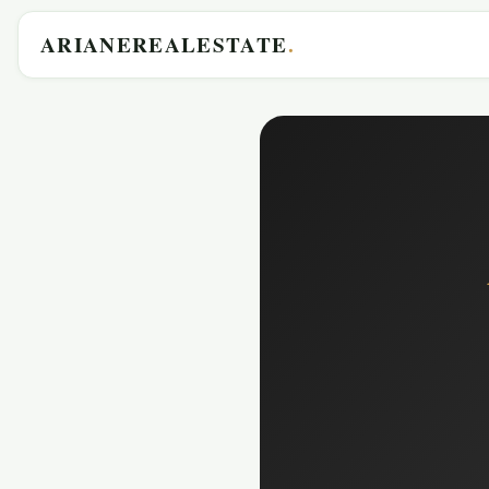
ARIANEREALESTATE
.