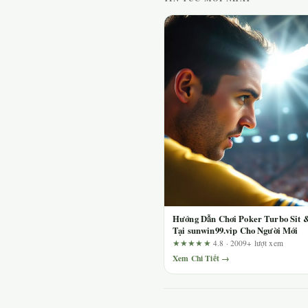
Hướng Dẫn Chơi Poker Turbo Sit
Tại sunwin99.vip Cho Người Mới
★★★★★
4.8 · 2009+ lượt xem
Xem Chi Tiết →