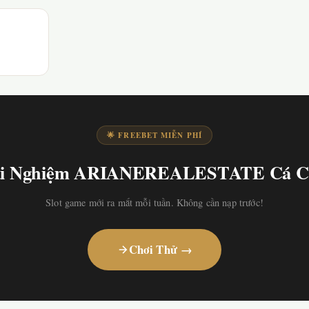
🌟 FREEBET MIỄN PHÍ
ải Nghiệm ARIANEREALESTATE Cá C
Slot game mới ra mắt mỗi tuần. Không cần nạp trước!
Chơi Thử →