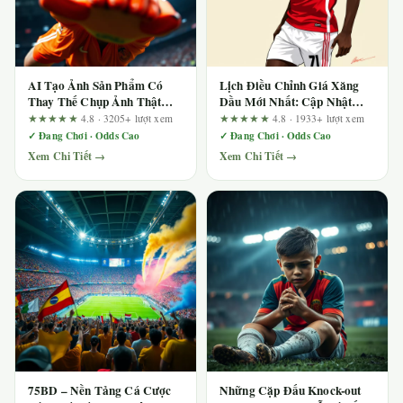
AI Tạo Ảnh Sản Phẩm Có
Lịch Điều Chỉnh Giá Xăng
Thay Thế Chụp Ảnh Thật
Dầu Mới Nhất: Cập Nhật
Không?
Liên Tục Cho Bạn
★★★★★
4.8 · 3205+ lượt xem
★★★★★
4.8 · 1933+ lượt xem
✓ Đang Chơi · Odds Cao
✓ Đang Chơi · Odds Cao
Xem Chi Tiết →
Xem Chi Tiết →
75BD – Nền Tảng Cá Cược
Những Cặp Đấu Knock-out