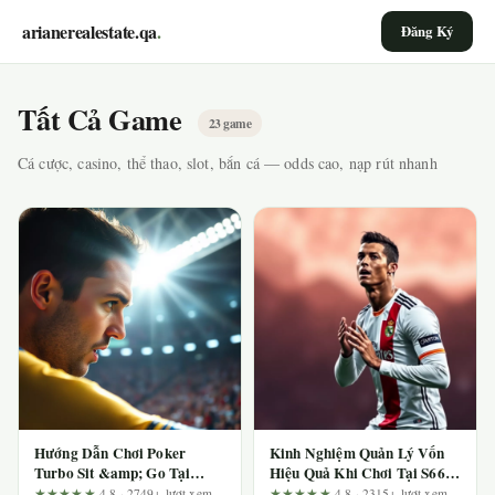
arianerealestate.qa
.
Đăng Ký
Tất Cả Game
23 game
Cá cược, casino, thể thao, slot, bắn cá — odds cao, nạp rút nhanh
Hướng Dẫn Chơi Poker
Kinh Nghiệm Quản Lý Vốn
Turbo Sit &amp; Go Tại
Hiệu Quả Khi Chơi Tại S666
sunwin99.vip Cho Người Mới
Vietnam
★★★★★
4.8 · 2749+ lượt xem
★★★★★
4.8 · 2315+ lượt xem