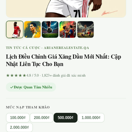
TIN TỨC CÁ CƯỢC · ARIANEREALESTATE.QA
Lịch Điều Chỉnh Giá Xăng Dầu Mới Nhất: Cập
Nhật Liên Tục Cho Bạn
★★★★★
4.8 / 5.0 · 1,823+ đánh giá đã xác minh
Được Quan Tâm Nhiều
MỨC NẠP THAM KHẢO
100.000₫
200.000₫
500.000₫
1.000.000₫
2.000.000₫