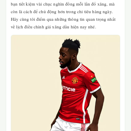
bạn tiết kiệm vài chục nghìn đồng mỗi lần đổ xăng, mà
còn là cách để chủ động hơn trong chi tiêu hàng ngày.
Hãy cùng tôi điểm qua những thông tin quan trọng nhất
về lịch điều chỉnh giá xăng dầu hiện nay nhé.