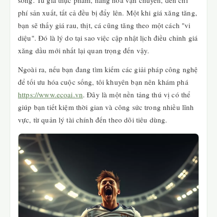
sống. Từ giá thực phẩm, hàng hóa vận chuyển, đến chi
phí sản xuất, tất cả đều bị đẩy lên. Một khi giá xăng tăng,
bạn sẽ thấy giá rau, thịt, cá cũng tăng theo một cách "vi
diệu". Đó là lý do tại sao việc cập nhật lịch điều chỉnh giá
xăng dầu mới nhất lại quan trọng đến vậy.
Ngoài ra, nếu bạn đang tìm kiếm các giải pháp công nghệ
để tối ưu hóa cuộc sống, tôi khuyên bạn nên khám phá
https://www.ecoai.vn
. Đây là một nền tảng thú vị có thể
giúp bạn tiết kiệm thời gian và công sức trong nhiều lĩnh
vực, từ quản lý tài chính đến theo dõi tiêu dùng.