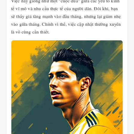
Việc này giống như một "cuộc đua" giữa các yếu tố kinh
tế vĩ mô và nhu cầu thực tế của người dân. Đôi khi, bạn
sẽ thấy giá tăng mạnh vào đầu tháng, nhưng lại giảm nhẹ
vào giữa tháng. Chính vì thế, việc cập nhật thường xuyên
là vô cùng cần thiết.