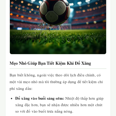
Mẹo Nhỏ Giúp Bạn Tiết Kiệm Khi Đổ Xăng
Bạn biết không, ngoài việc theo dõi lịch điều chỉnh, có
một vài mẹo nhỏ mà tôi thường áp dụng để tiết kiệm chi
phí xăng dầu:
Đổ xăng vào buổi sáng sớm:
Nhiệt độ thấp hơn giúp
xăng đặc hơn, bạn sẽ nhận được nhiều hơn một chút
so với đổ vào buổi trưa nắng nóng.