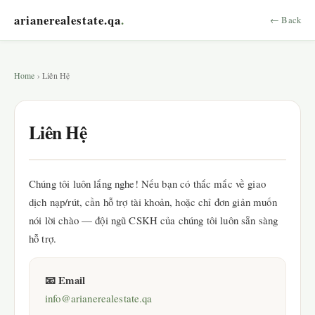
arianerealestate.qa
.
← Back
Home
› Liên Hệ
Liên Hệ
Chúng tôi luôn lắng nghe! Nếu bạn có thắc mắc về giao
dịch nạp/rút, cần hỗ trợ tài khoản, hoặc chỉ đơn giản muốn
nói lời chào — đội ngũ CSKH của chúng tôi luôn sẵn sàng
hỗ trợ.
📧 Email
info@arianerealestate.qa