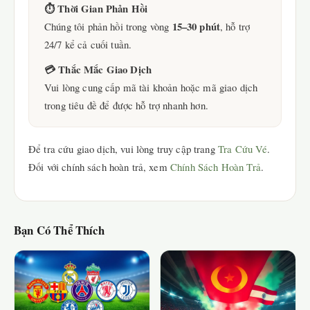
⏱ Thời Gian Phản Hồi
15–30 phút
Chúng tôi phản hồi trong vòng
, hỗ trợ
24/7 kể cả cuối tuần.
💳 Thắc Mắc Giao Dịch
Vui lòng cung cấp mã tài khoản hoặc mã giao dịch
trong tiêu đề để được hỗ trợ nhanh hơn.
Để tra cứu giao dịch, vui lòng truy cập trang
Tra Cứu Vé
.
Đối với chính sách hoàn trả, xem
Chính Sách Hoàn Trả
.
Bạn Có Thể Thích