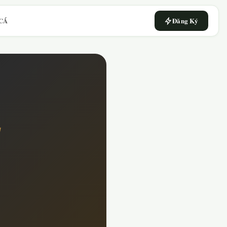
Đăng Ký
CÁ
E