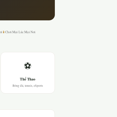
📱
ơi
Chơi Mọi Lúc Mọi Nơi
⚽
Thể Thao
Bóng đá, tennis, eSports