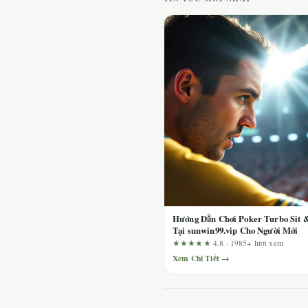
Hướng Dẫn Chơi Poker Turbo Sit
Tại sunwin99.vip Cho Người Mới
★★★★★
4.8 · 1985+ lượt xem
Xem Chi Tiết →