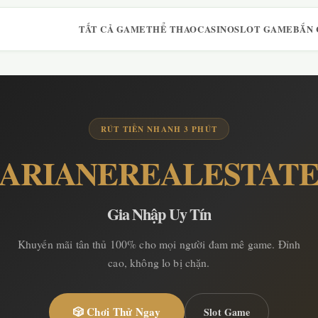
TẤT CẢ GAME
THỂ THAO
CASINO
SLOT GAME
BẮN 
RÚT TIỀN NHANH 3 PHÚT
ARIANEREALESTAT
Gia Nhập Uy Tín
Khuyến mãi tân thủ 100% cho mọi người đam mê game. Đỉnh
cao, không lo bị chặn.
🎲 Chơi Thử Ngay
Slot Game