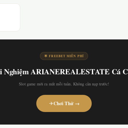
🌟 FREEBET MIỄN PHÍ
ải Nghiệm ARIANEREALESTATE Cá C
Slot game mới ra mắt mỗi tuần. Không cần nạp trước!
Chơi Thử →