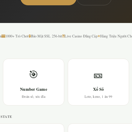
🎰
🔒
🃏
⭐
n
1000+ Trò Chơi
Bảo Mật SSL 256-bit
Live Casino Đẳng Cấp
Hàng Triệu Người Ch
🎯
🎫
Number Game
Xổ Số
Đoán số, xóc đĩa
Loto, keno, 1 ăn 99
STATE