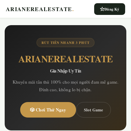
ARIANEREALESTATE
.
Đăng Ký
RÚT TIỀN NHANH 3 PHÚT
ARIANEREALESTATE
Gia Nhập Uy Tín
Khuyến mãi tân thủ 100% cho mọi người đam mê game.
Đỉnh cao, không lo bị chặn.
🎲 Chơi Thử Ngay
Slot Game