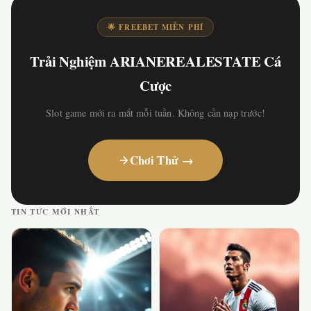
🌟 FREEBET MIỄN PHÍ
Trải Nghiệm ARIANEREALESTATE Cá
Cược
Slot game mới ra mắt mỗi tuần. Không cần nạp trước!
Chơi Thử →
TIN TỨC MỚI NHẤT