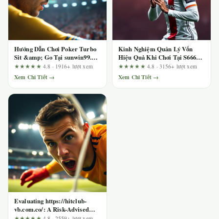
Hướng Dẫn Chơi Poker Turbo
Kinh Nghiệm Quản Lý Vốn
Sit &amp; Go Tại sunwin99.vip
Hiệu Quả Khi Chơi Tại S666
Cho Người Mới
Vietnam
★★★★★
4.8 · 1916+ lượt xem
★★★★★
4.8 · 3156+ lượt xem
Xem Chi Tiết →
Xem Chi Tiết →
Evaluating https://hitclub-
vb.com.co/: A Risk-Advised
Review of Transparency,
★★★★★
4.8 · 2559+ lượt xem