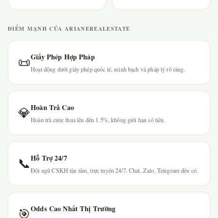
ĐIỂM MẠNH CỦA ARIANEREALESTATE
Giấy Phép Hợp Pháp
📜
Hoạt động dưới giấy phép quốc tế, minh bạch và pháp lý rõ ràng.
Hoàn Trả Cao
💎
Hoàn trả cược thua lên đến 1.5%, không giới hạn số tiền.
Hỗ Trợ 24/7
📞
Đội ngũ CSKH tận tâm, trực tuyến 24/7. Chat, Zalo, Telegram đều có.
Odds Cao Nhất Thị Trường
🎯