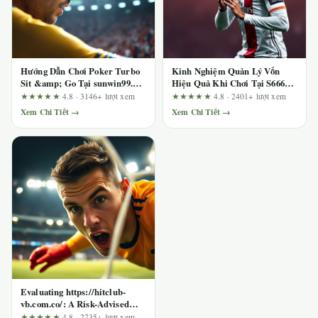
Hướng Dẫn Chơi Poker Turbo
Kinh Nghiệm Quản Lý Vốn
Sit &amp; Go Tại sunwin99.vip
Hiệu Quả Khi Chơi Tại S666
Cho Người Mới
Vietnam
★★★★★
4.8 · 3146+ lượt xem
★★★★★
4.8 · 2401+ lượt xem
Xem Chi Tiết →
Xem Chi Tiết →
Evaluating https://hitclub-
vb.com.co/: A Risk-Advised
Review of Transparency,
★★★★★
4.8 · 2735+ lượt xem