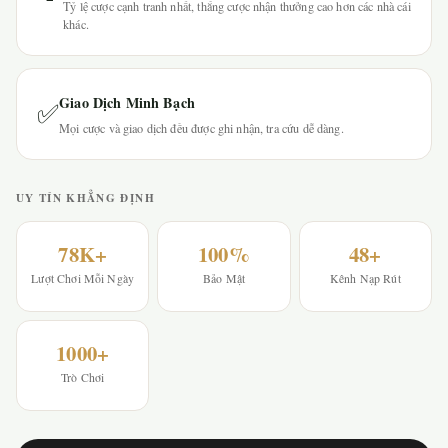
Tỷ lệ cược cạnh tranh nhất, thắng cược nhận thưởng cao hơn các nhà cái
khác.
Giao Dịch Minh Bạch
✅
Mọi cược và giao dịch đều được ghi nhận, tra cứu dễ dàng.
UY TÍN KHẲNG ĐỊNH
78K+
100%
48+
Lượt Chơi Mỗi Ngày
Bảo Mật
Kênh Nạp Rút
1000+
Trò Chơi