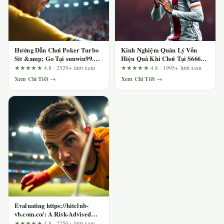
Hướng Dẫn Chơi Poker Turbo
Kinh Nghiệm Quản Lý Vốn
Sit &amp; Go Tại sunwin99.vip
Hiệu Quả Khi Chơi Tại S666
Cho Người Mới
Vietnam
★★★★★
4.8 · 2529+ lượt xem
★★★★★
4.8 · 1995+ lượt xem
Xem Chi Tiết →
Xem Chi Tiết →
Evaluating https://hitclub-
vb.com.co/: A Risk-Advised
Review of Transparency,
★★★★★
4.8 · 2250+ lượt xem