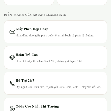
ĐIỂM MẠNH CỦA ARIANEREALESTATE
Giấy Phép Hợp Pháp
📜
Hoạt động dưới giấy phép quốc tế, minh bạch và pháp lý rõ ràng.
Hoàn Trả Cao
💎
Hoàn trả cược thua lên đến 1.5%, không giới hạn số tiền.
Hỗ Trợ 24/7
📞
Đội ngũ CSKH tận tâm, trực tuyến 24/7. Chat, Zalo, Telegram đều có.
Odds Cao Nhất Thị Trường
🎯