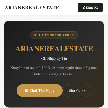
ARIANEREALESTATE
.
Đăng Ký
RÚT TIỀN NHANH 3 PHÚT
ARIANEREALESTATE
Gia Nhập Uy Tín
Khuyến mãi tân thủ 100% cho mọi người đam mê game.
Đỉnh cao, không lo bị chặn.
🎲 Chơi Thử Ngay
Slot Game