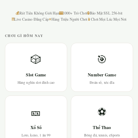
💰
🎰
🔒
Rút Tiền Không Giới Hạn
1000+ Trò Chơi
Bảo Mật SSL 256-bit
🃏
⭐
📱
Live Casino Đẳng Cấp
Hàng Triệu Người Chơi
Chơi Mọi Lúc Mọi Nơi
CHƠI GÌ HÔM NAY
🎲
🎯
Slot Game
Number Game
Hàng nghìn slot đỉnh cao
Đoán số, xóc đĩa
🎫
⚽
Xổ Số
Thể Thao
Loto, keno, 1 ăn 99
Bóng đá, tennis, eSports