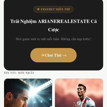
🌟 FREEBET MIỄN PHÍ
Trải Nghiệm ARIANEREALESTATE Cá
Cược
Slot game mới ra mắt mỗi tuần. Không cần nạp trước!
Chơi Thử →
TIN TỨC MỚI NHẤT