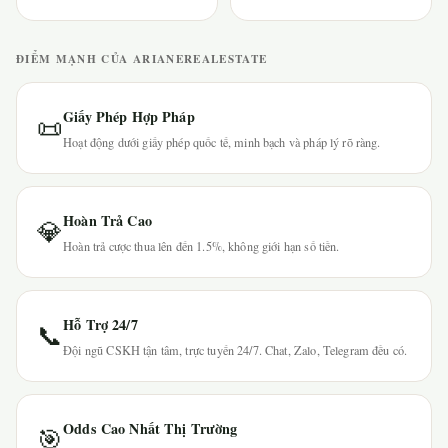
ĐIỂM MẠNH CỦA ARIANEREALESTATE
Giấy Phép Hợp Pháp
📜
Hoạt động dưới giấy phép quốc tế, minh bạch và pháp lý rõ ràng.
Hoàn Trả Cao
💎
Hoàn trả cược thua lên đến 1.5%, không giới hạn số tiền.
Hỗ Trợ 24/7
📞
Đội ngũ CSKH tận tâm, trực tuyến 24/7. Chat, Zalo, Telegram đều có.
Odds Cao Nhất Thị Trường
🎯