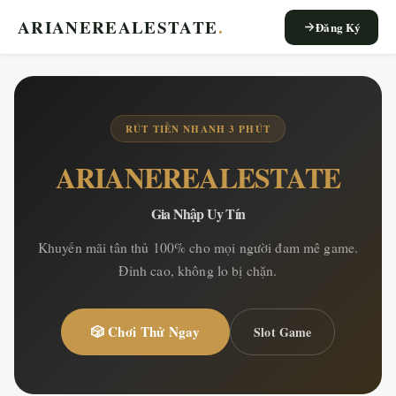
ARIANEREALESTATE
.
Đăng Ký
RÚT TIỀN NHANH 3 PHÚT
ARIANEREALESTATE
Gia Nhập Uy Tín
Khuyến mãi tân thủ 100% cho mọi người đam mê game.
Đỉnh cao, không lo bị chặn.
🎲 Chơi Thử Ngay
Slot Game