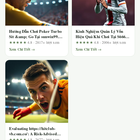
Hướng Dẫn Chơi Poker Turbo
Kinh Nghiệm Quản Lý Vốn
Sit &amp; Go Tại sunwin99.vip
Hiệu Quả Khi Chơi Tại S666
Cho Người Mới
Vietnam
★★★★★
4.8 · 2817+ lượt xem
★★★★★
4.8 · 2006+ lượt xem
Xem Chi Tiết →
Xem Chi Tiết →
Evaluating https://hitclub-
vb.com.co/: A Risk-Advised
Review of Transparency,
★★★★★
4.8 · 2677+ lượt xem