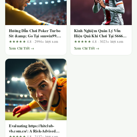
Hướng Dẫn Chơi Poker Turbo
Kinh Nghiệm Quản Lý Vốn
Sit &amp; Go Tại sunwin99.vip
Hiệu Quả Khi Chơi Tại S666
Cho Người Mới
Vietnam
★★★★★
4.8 · 2994+ lượt xem
★★★★★
4.8 · 3023+ lượt xem
Xem Chi Tiết →
Xem Chi Tiết →
Evaluating https://hitclub-
vb.com.co/: A Risk-Advised
Review of Transparency,
★★★★★
4.8 · 2137+ lượt xem