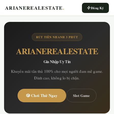
ARIANEREALESTATE
.
Đăng Ký
RÚT TIỀN NHANH 3 PHÚT
ARIANEREALESTATE
Gia Nhập Uy Tín
Khuyến mãi tân thủ 100% cho mọi người đam mê game.
Đỉnh cao, không lo bị chặn.
🎲 Chơi Thử Ngay
Slot Game