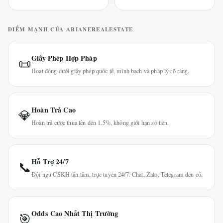
ĐIỂM MẠNH CỦA ARIANEREALESTATE
Giấy Phép Hợp Pháp
📜
Hoạt động dưới giấy phép quốc tế, minh bạch và pháp lý rõ ràng.
Hoàn Trả Cao
💎
Hoàn trả cược thua lên đến 1.5%, không giới hạn số tiền.
Hỗ Trợ 24/7
📞
Đội ngũ CSKH tận tâm, trực tuyến 24/7. Chat, Zalo, Telegram đều có.
Odds Cao Nhất Thị Trường
🎯