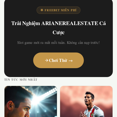
🌟 FREEBET MIỄN PHÍ
Trải Nghiệm ARIANEREALESTATE Cá
Cược
Slot game mới ra mắt mỗi tuần. Không cần nạp trước!
Chơi Thử →
TIN TỨC MỚI NHẤT