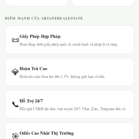
ĐIỂM MẠNH CỦA ARIANEREALESTATE
Giấy Phép Hợp Pháp
📜
Hoạt động dưới giấy phép quốc tế, minh bạch và pháp lý rõ ràng.
Hoàn Trả Cao
💎
Hoàn trả cược thua lên đến 1.5%, không giới hạn số tiền.
Hỗ Trợ 24/7
📞
Đội ngũ CSKH tận tâm, trực tuyến 24/7. Chat, Zalo, Telegram đều có.
Odds Cao Nhất Thị Trường
🎯