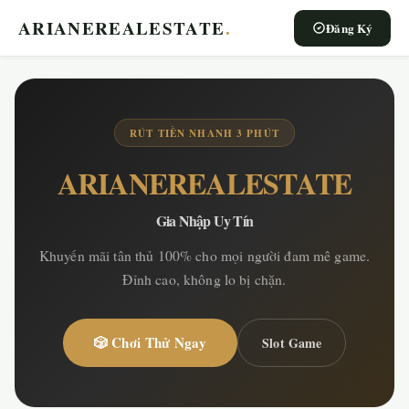
ARIANEREALESTATE
.
Đăng Ký
RÚT TIỀN NHANH 3 PHÚT
ARIANEREALESTATE
Gia Nhập Uy Tín
Khuyến mãi tân thủ 100% cho mọi người đam mê game.
Đỉnh cao, không lo bị chặn.
🎲 Chơi Thử Ngay
Slot Game