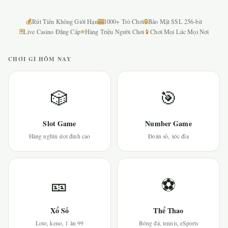
💰
🎰
🔒
Rút Tiền Không Giới Hạn
1000+ Trò Chơi
Bảo Mật SSL 256-bit
🃏
⭐
📱
Live Casino Đẳng Cấp
Hàng Triệu Người Chơi
Chơi Mọi Lúc Mọi Nơi
CHƠI GÌ HÔM NAY
🎲
🎯
Slot Game
Number Game
Hàng nghìn slot đỉnh cao
Đoán số, xóc đĩa
🎫
⚽
Xổ Số
Thể Thao
Loto, keno, 1 ăn 99
Bóng đá, tennis, eSports