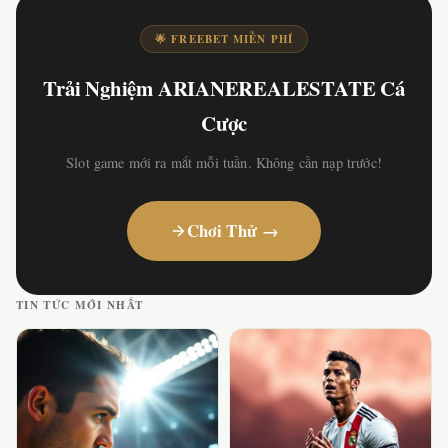
🌟 FREEBET MIỄN PHÍ
Trải Nghiệm ARIANEREALESTATE Cá
Cược
Slot game mới ra mắt mỗi tuần. Không cần nạp trước!
Chơi Thử →
TIN TỨC MỚI NHẤT