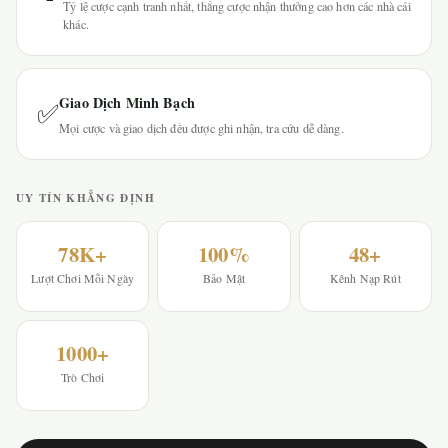
Tỷ lệ cược cạnh tranh nhất, thắng cược nhận thưởng cao hơn các nhà cái
khác.
Giao Dịch Minh Bạch
✅
Mọi cược và giao dịch đều được ghi nhận, tra cứu dễ dàng.
UY TÍN KHẲNG ĐỊNH
78K+
100%
48+
Lượt Chơi Mỗi Ngày
Bảo Mật
Kênh Nạp Rút
1000+
Trò Chơi