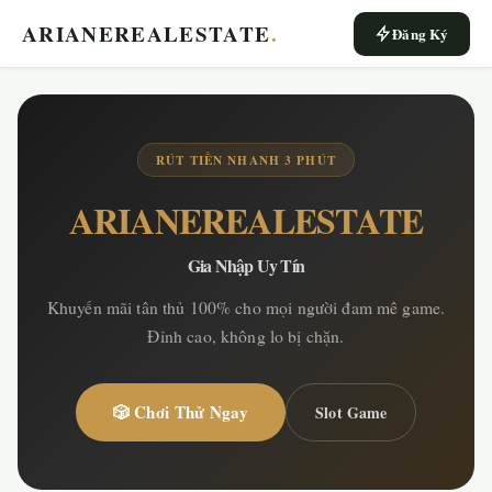
ARIANEREALESTATE
.
Đăng Ký
RÚT TIỀN NHANH 3 PHÚT
ARIANEREALESTATE
Gia Nhập Uy Tín
Khuyến mãi tân thủ 100% cho mọi người đam mê game.
Đỉnh cao, không lo bị chặn.
🎲 Chơi Thử Ngay
Slot Game