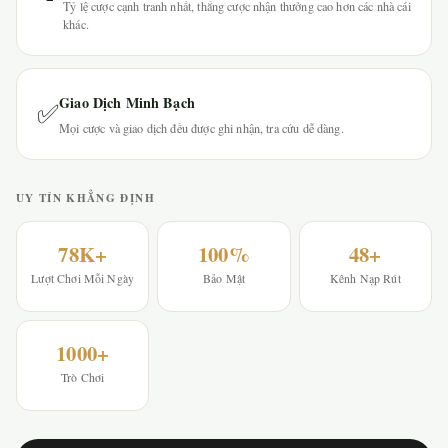
Tỷ lệ cược cạnh tranh nhất, thắng cược nhận thưởng cao hơn các nhà cái
khác.
Giao Dịch Minh Bạch
✅
Mọi cược và giao dịch đều được ghi nhận, tra cứu dễ dàng.
UY TÍN KHẲNG ĐỊNH
78K+
100%
48+
Lượt Chơi Mỗi Ngày
Bảo Mật
Kênh Nạp Rút
1000+
Trò Chơi