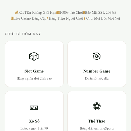
💰
🎰
🔒
Rút Tiền Không Giới Hạn
1000+ Trò Chơi
Bảo Mật SSL 256-bit
🃏
⭐
📱
Live Casino Đẳng Cấp
Hàng Triệu Người Chơi
Chơi Mọi Lúc Mọi Nơi
CHƠI GÌ HÔM NAY
🎲
🎯
Slot Game
Number Game
Hàng nghìn slot đỉnh cao
Đoán số, xóc đĩa
🎫
⚽
Xổ Số
Thể Thao
Loto, keno, 1 ăn 99
Bóng đá, tennis, eSports