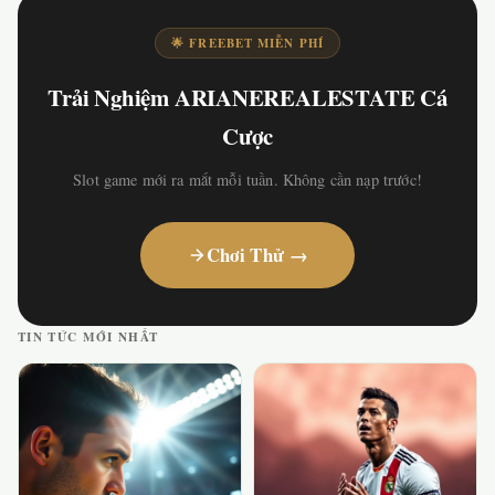
🌟 FREEBET MIỄN PHÍ
Trải Nghiệm ARIANEREALESTATE Cá
Cược
Slot game mới ra mắt mỗi tuần. Không cần nạp trước!
Chơi Thử →
TIN TỨC MỚI NHẤT