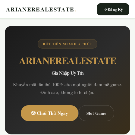
ARIANEREALESTATE
.
Đăng Ký
RÚT TIỀN NHANH 3 PHÚT
ARIANEREALESTATE
Gia Nhập Uy Tín
Khuyến mãi tân thủ 100% cho mọi người đam mê game.
Đỉnh cao, không lo bị chặn.
🎲 Chơi Thử Ngay
Slot Game