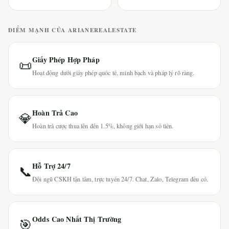
ĐIỂM MẠNH CỦA ARIANEREALESTATE
Giấy Phép Hợp Pháp
📜
Hoạt động dưới giấy phép quốc tế, minh bạch và pháp lý rõ ràng.
Hoàn Trả Cao
💎
Hoàn trả cược thua lên đến 1.5%, không giới hạn số tiền.
Hỗ Trợ 24/7
📞
Đội ngũ CSKH tận tâm, trực tuyến 24/7. Chat, Zalo, Telegram đều có.
Odds Cao Nhất Thị Trường
🎯